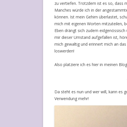
zu vertiefen. Trotzdem ist es so, dass
Manches würde ich in der angestammten
können. Ist mein Gehirn überlastet, sc
mich mit eigenen Worten mitzuteilen, b
Eben drängt sich zudem eidgenössisch üb
mir dieser Umstand aufgefallen ist, hör
mich gewaltig und erinnert mich an das
loswerden!
Also platziere ich es hier in meinen Blog
Da steht es nun und wer will, kann es 
Verwendung mehr!