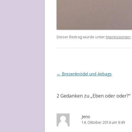
Dieser Beitrag wurde unter
Impressionen
Artikel-Navigation
←
Brezenknödel und Airbags
2 Gedanken zu „
Eben oder oder?
“
Jens
14. Oktober 2014 um 9:49