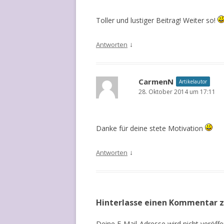
Toller und lustiger Beitrag! Weiter so!
↓
Antworten
CarmenN
Artikelautor
28. Oktober 2014 um 17:11
Danke für deine stete Motivation
↓
Antworten
Hinterlasse einen Kommentar 
Deine E-Mail-Adresse wird nicht veröffen