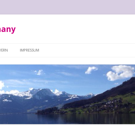
many
Zum Inhalt springen
YERN
IMPRESSUM