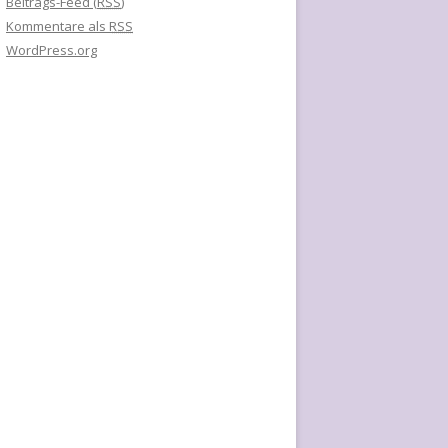
Beitrags-Feed (
RSS
)
Kommentare als
RSS
WordPress.org