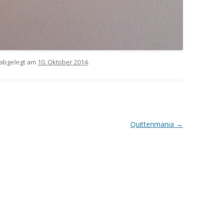
abgelegt am
10. Oktober 2014
.
Quittenmania
→