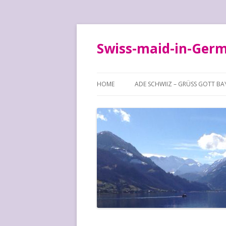
Swiss-maid-in-Ger
HOME
ADE SCHWIIZ – GRÜSS GOTT BA