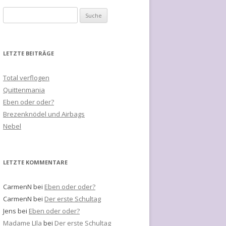
Suche nach:
LETZTE BEITRÄGE
Total verflogen
Quittenmania
Eben oder oder?
Brezenknödel und Airbags
Nebel
LETZTE KOMMENTARE
CarmenN
bei
Eben oder oder?
CarmenN
bei
Der erste Schultag
Jens
bei
Eben oder oder?
Madame LIla
bei
Der erste Schultag